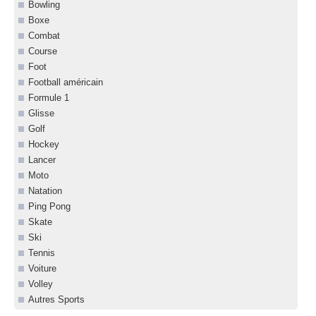
Bowling
Boxe
Combat
Course
Foot
Football américain
Formule 1
Glisse
Golf
Hockey
Lancer
Moto
Natation
Ping Pong
Skate
Ski
Tennis
Voiture
Volley
Autres Sports