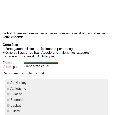
Le but du jeu est simple, vous devez combattre en duel pour éliminer
votre ennemis.
Contrôles
Flèche gauche et droite: Déplacer le personnage
Flèche du haut et du bas: Accélérer et ralentir les attaques
Espace et Touches A, D : Attaquer
J'aime
21/32 aime ce jeu.
J'aime pas
Retour aux
Jeux de Combat
Air Hockey
Athlétisme
Aviation
Baseball
Basket
Billard