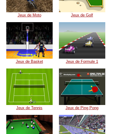
Jeux de Moto
Jeux de Golf
Jeux de Basket
Jeux de Formule 1
Jeux de Tennis
Jeux de Ping Pong