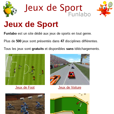
Jeux de Sport
Funlabo
est un site dédié aux jeux de sports en tout genre.
Plus de
500
jeux sont présentés dans
47
disciplines différentes.
Tous les jeux sont
gratuits
et disponibles
sans
téléchargements.
Jeux de Foot
Jeux de Voiture