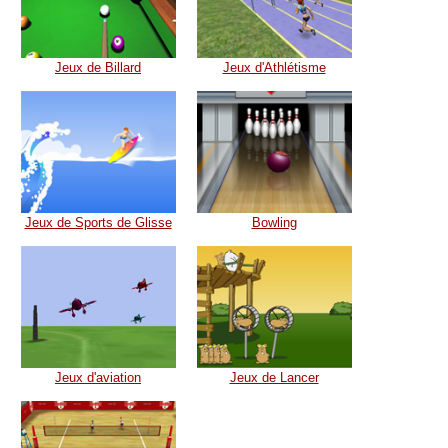
Jeux de Billard
Jeux d'Athlétisme
Jeux de Sports de Glisse
Bowling
Jeux d'aviation
Jeux de Lancer