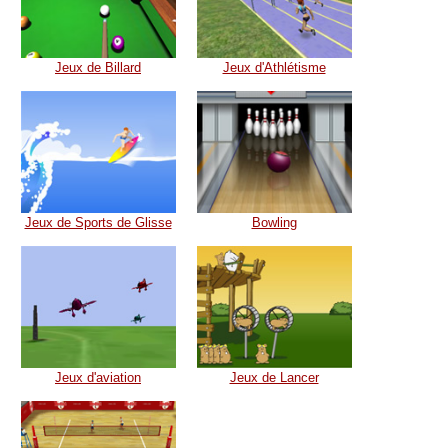
Jeux de Billard
Jeux d'Athlétisme
Jeux de Sports de Glisse
Bowling
Jeux d'aviation
Jeux de Lancer