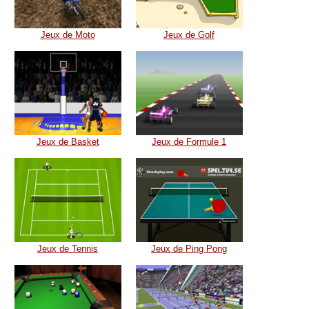
Jeux de Moto
Jeux de Golf
Jeux de Basket
Jeux de Formule 1
Jeux de Tennis
Jeux de Ping Pong