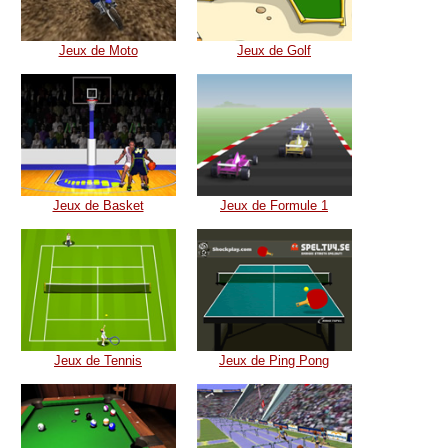
Jeux de Moto
Jeux de Golf
Jeux de Basket
Jeux de Formule 1
Jeux de Tennis
Jeux de Ping Pong