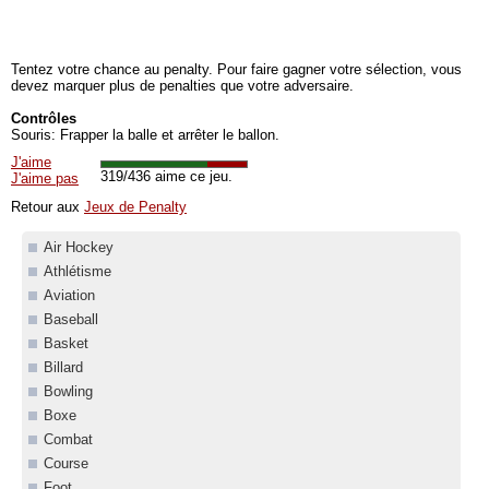
Tentez votre chance au penalty. Pour faire gagner votre sélection, vous
devez marquer plus de penalties que votre adversaire.
Contrôles
Souris: Frapper la balle et arrêter le ballon.
J'aime
319/436 aime ce jeu.
J'aime pas
Retour aux
Jeux de Penalty
Air Hockey
Athlétisme
Aviation
Baseball
Basket
Billard
Bowling
Boxe
Combat
Course
Foot