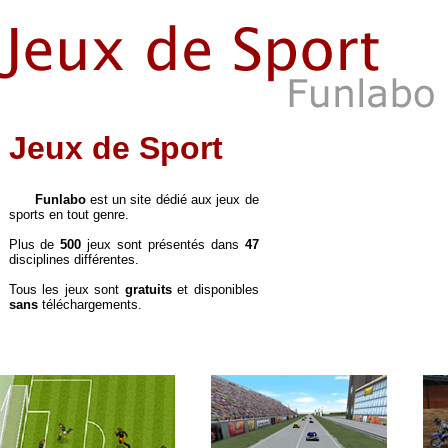
Jeux de Sport
Funlabo
est un site dédié aux jeux de
sports en tout genre.
Plus de
500
jeux sont présentés dans
47
disciplines différentes.
Tous les jeux sont
gratuits
et disponibles
sans
téléchargements.