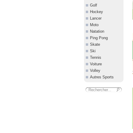
Golf
Hockey
Lancer
Moto
Natation
Ping Pong
Skate
Ski
Tennis
Voiture
Volley
Autres Sports