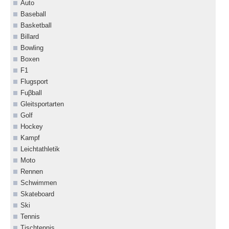
Auto
Baseball
Basketball
Billard
Bowling
Boxen
F1
Flugsport
Fuβball
Gleitsportarten
Golf
Hockey
Kampf
Leichtathletik
Moto
Rennen
Schwimmen
Skateboard
Ski
Tennis
Tischtennis