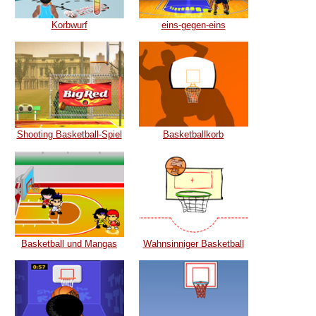
Korbwurf
eins-gegen-eins
Shooting Basketball-Spiel
Basketballkorb
Basketball und Mangas
Wahnsinniger Basketball